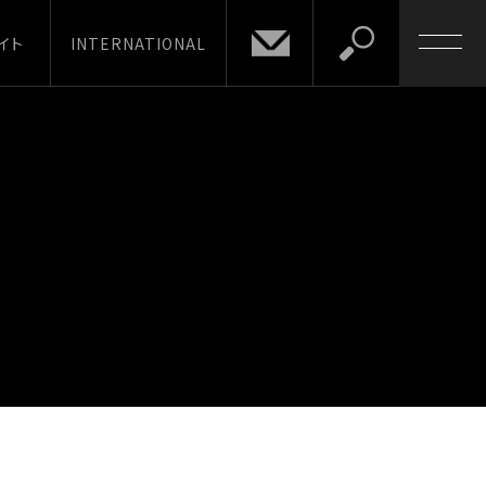
イト
INTERNATIONAL