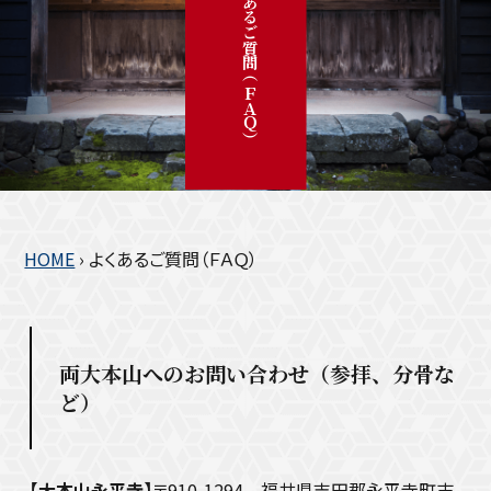
よくあるご質問（ＦＡＱ）
HOME
›
よくあるご質問（ＦＡＱ）
両大本山へのお問い合わせ（参拝、分骨な
ど）
【大本山永平寺】
〒910-1294 福井県吉田郡永平寺町志