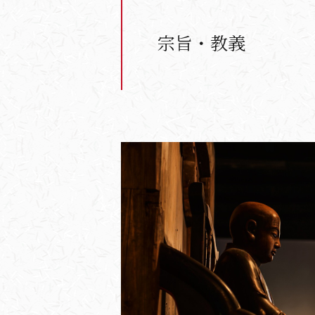
宗旨・教義