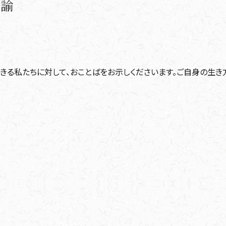
告諭
る私たちに対して、おことばをお示しくださいます。ご自身の生き