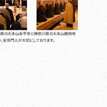
井県の大本山永平寺と神奈川県の大本山總持寺
、全宗門人が大切にしております。