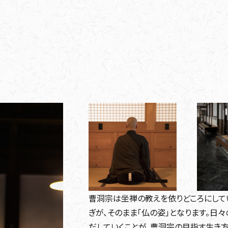
曹洞宗は坐禅の教えを依りどころにして
ぎが、そのまま「仏の姿」となります。日
だしていくことが、曹洞宗の目指す生き方