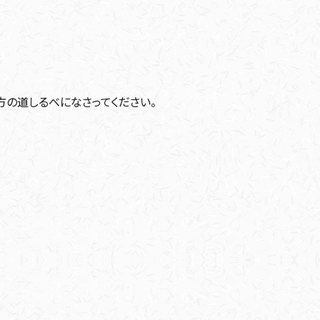
方の道しるべになさってください。