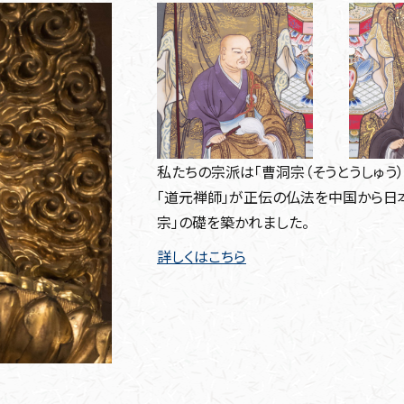
私たちの宗派は「曹洞宗（そうとうしゅう）
「道元禅師」が正伝の仏法を中国から日本
宗」の礎を築かれました。
詳しくはこちら