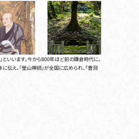
」といいます。今から800年ほど前の鎌倉時代に、
に伝え、「瑩山禅師」が全国に広められ、「曹洞