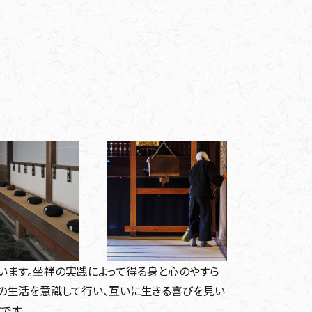
います。坐禅の実践によって得る身と心のやすら
々の生活を意識して行い、互いに生きる喜びを見い
です。