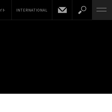
イト
INTERNATIONAL