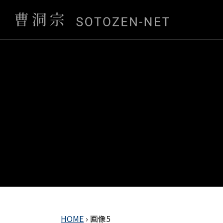
HOME
›
画像5