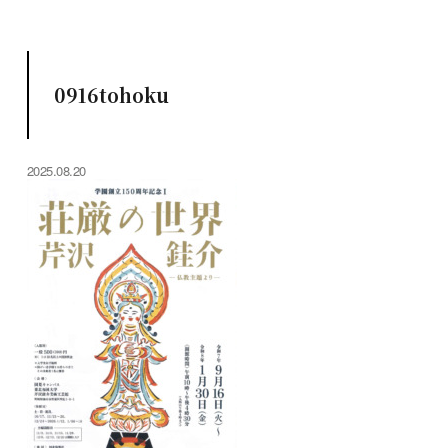
0916tohoku
2025.08.20