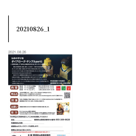
20210826_1
2021.08.26