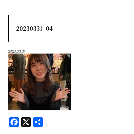
20230331_04
2023.03.31
F
X
共
a
有