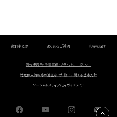
a
有
c
e
b
o
o
曹洞宗とは
よくあるご質問
お寺を探す
k
著作権表示・免責事項・プライバシーポリシー
特定個人情報等の適正な取り扱いに関する基本方針
ソーシャルメディア利用ガイドライン