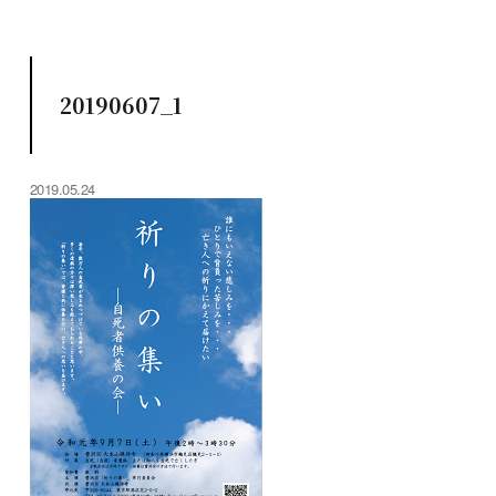
20190607_1
2019.05.24