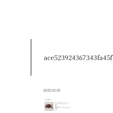
ace523924367343fa45f
2022.02.08