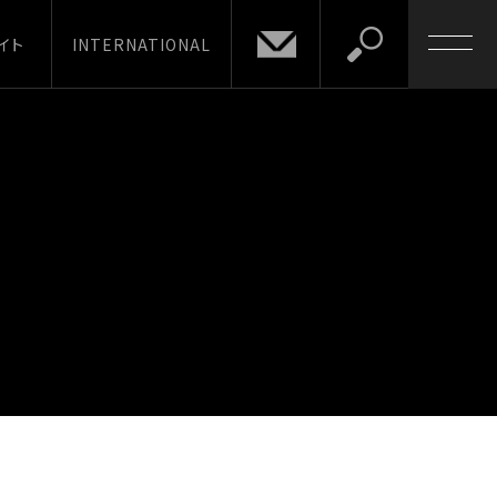
イト
INTERNATIONAL