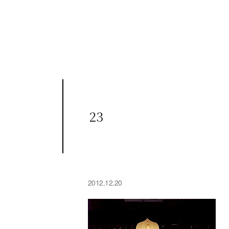
23
2012.12.20