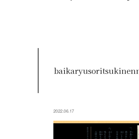
baikaryusoritsukine
2022.06.17