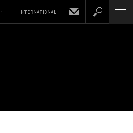
イト
INTERNATIONAL