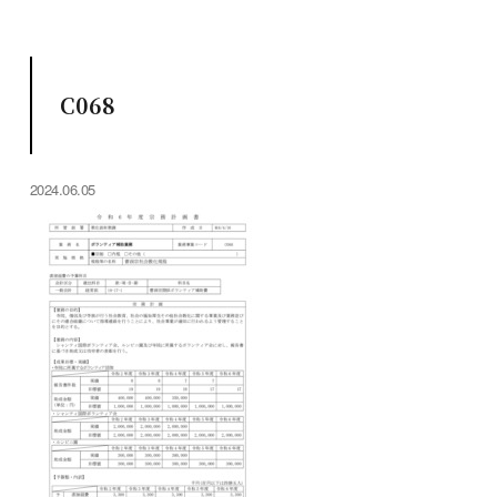
C068
2024.06.05