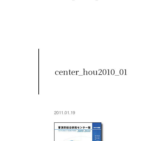
center_hou2010_01
2011.01.19