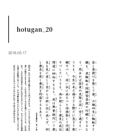
hotugan_20
2018.05.17