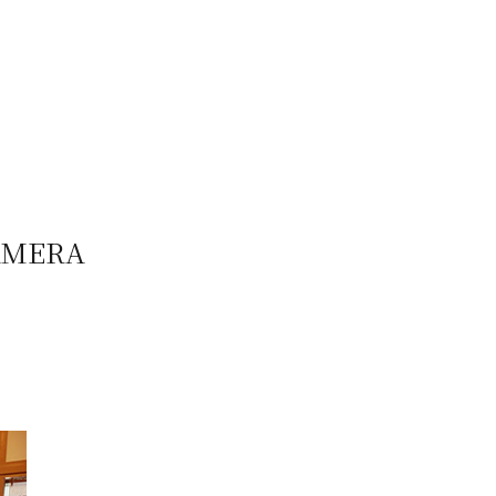
AMERA