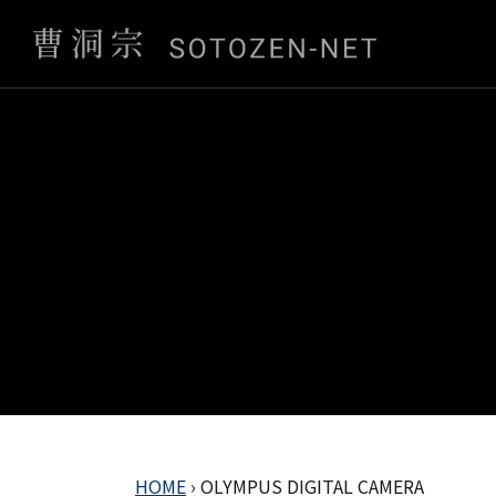
HOME
›
OLYMPUS DIGITAL CAMERA