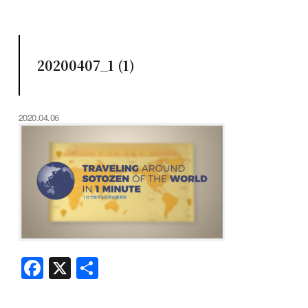
20200407_1 (1)
2020.04.06
F
X
共
a
有