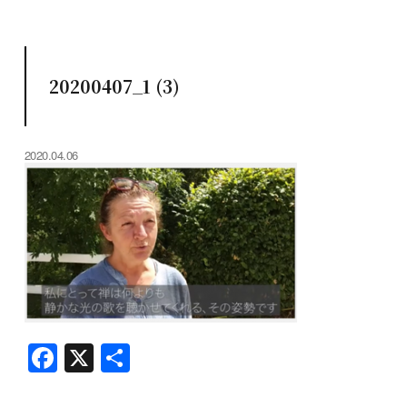
20200407_1 (3)
2020.04.06
F
X
共
a
有