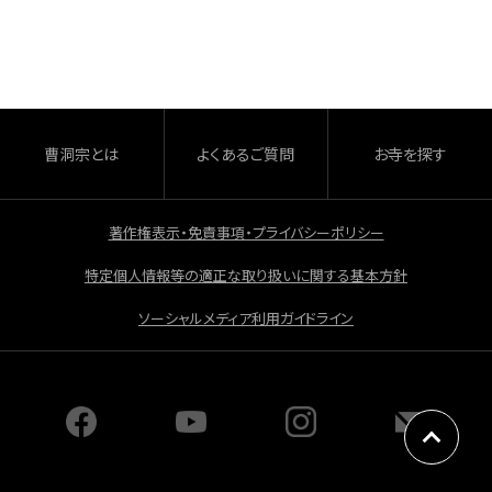
c
e
b
o
o
曹洞宗とは
よくあるご質問
お寺を探す
k
著作権表示・免責事項・プライバシーポリシー
特定個人情報等の適正な取り扱いに関する基本方針
ソーシャルメディア利用ガイドライン