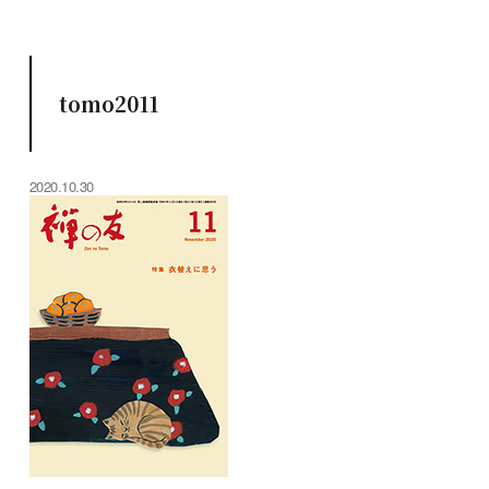
tomo2011
2020.10.30