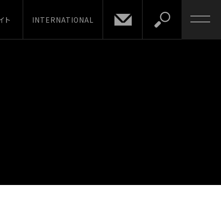
イト
INTERNATIONAL