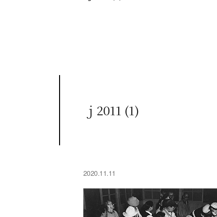
ｊ2011 (1)
2020.11.11