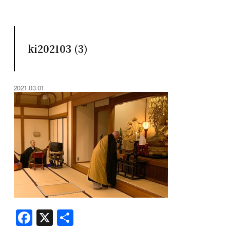
ki202103 (3)
2021.03.01
F
X
共