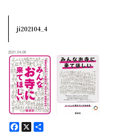
ji202104_4
2021.04.06
F
X
共