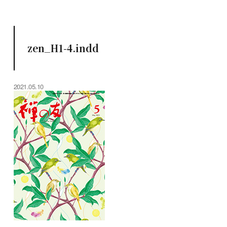
zen_H1-4.indd
2021.05.10