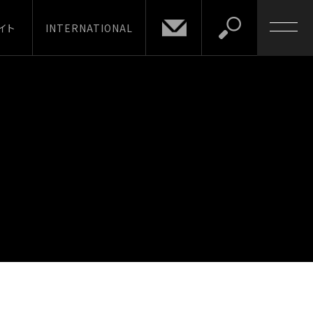
イト
INTERNATIONAL