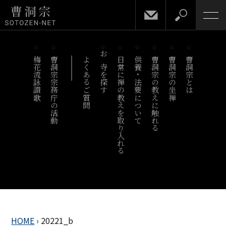
梅花流詠讃歌
曹洞宗宗務庁の活動
よくあるご質問
お寺を探す
日常に禅の教えを取り入れる
供養・法要について
曹洞宗の教えに触れる
曹洞宗の坐禅
曹洞宗とは
HOME
›
20221_b