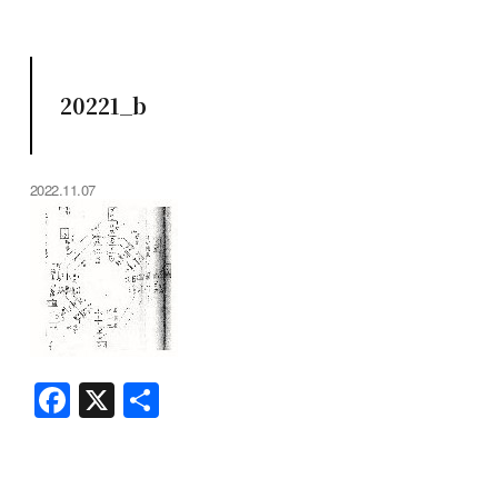
20221_b
2022.11.07
F
X
共
a
有
c