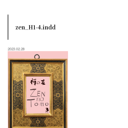
zen_H1-4.indd
2023.02.28