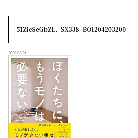
51ZicSeGbZL._SX338_BO1204203200_
2023.08.21