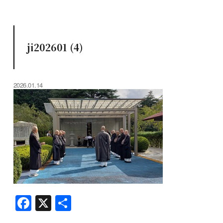
ji202601 (4)
2026.01.14
F
X
共
a
有