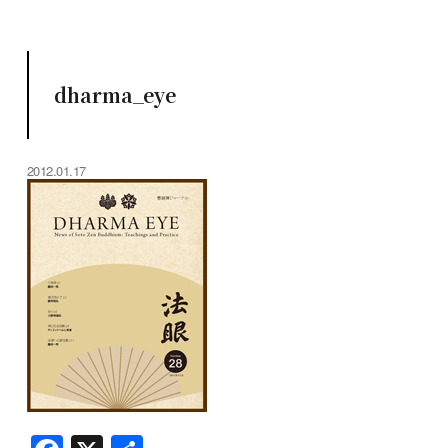
dharma_eye
2012.01.17