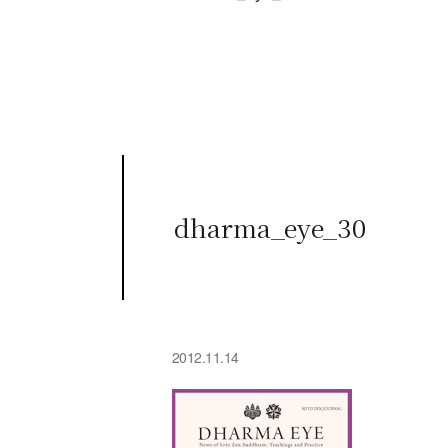
dharma_eye_30
2012.11.14