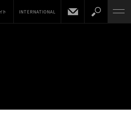
イト
INTERNATIONAL