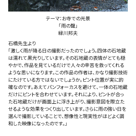
テーマ：お寺での光景
「雨の聲」
緑川邦夫
石橋先生より
「激しく雨が降る日の撮影だったのでしょう。四体の石地蔵
は濡れて黒光りしています。その石地蔵の表情がとても穏
やかで、作品を見ているだけで人々の辛苦を救ってくれる
ような思いになります。この作品の作者は、かなり撮影技術
にたけている方ではないでしょうか。ピント位置が実に的
確なのです。あえてパンフォーカスを避けて、一体の石地蔵
だけにピントを合わせています。それにより、ピントが合っ
た石地蔵だけが画面上に浮き上がり、撮影意図を際立た
せるような効果をつくり出しています。さらに雨の強い日を
選んで撮影していることで、想像性と現実性がほどよく調
和した映像になったのです。」