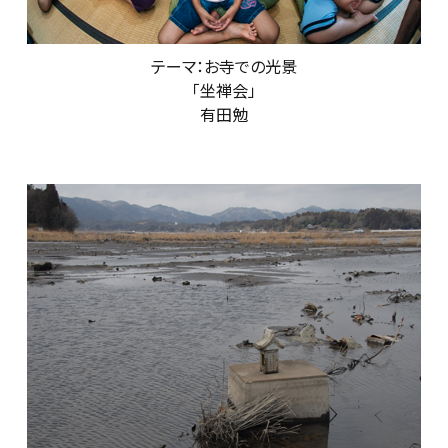
テーマ：お寺での光景
「坐禅会」
有田勉