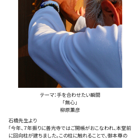
テーマ：手を合わせたい瞬間
「無心」
柳原薫彦
石橋先生より
「今年、７年振りに善光寺ではご開帳がおこなわれ、本堂前
に回向柱が建ちました。この柱に触れることで、御本尊の