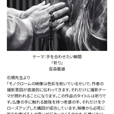
テーマ：手を合わせたい瞬間
「祈り」
宮森義雄
石橋先生より
「モノクロームの映像は色彩を削いでいるせいで、作者の
撮影意図が直接的に伝わってきます。それだけに撮影テー
マが問われることになります。この作品のタイトルは祈りで
す。仏像の手に触れる数珠を持つ老婆の手、それだけをク
ローズアップした構図が成功しています。映像から必死に
祈りを捧げる人の思いが伝わってくるのです。仏像になに