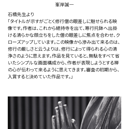
峯岸誠一
石橋先生より
「タイトルが示すがごとく修行僧の眼差しに魅せられる映
像です。作者は、これから總持寺を出て、寒行托鉢へ出掛
ける清らかな顔立ちをした僧の眼差しに焦点を合わせ、ク
ローズアップしています。この映像から滲み出て来るのは、
修行の厳しさと云うよりは、修行によって得られる心の清
浄さのように思えます。作品を見ていると、無駄をすべて省
いたシンプルな画面構成から、作者が表現しようとする禅
の心が伝わって来るように思えてきます。審査の初期から、
入賞すると決めていた作品です。」