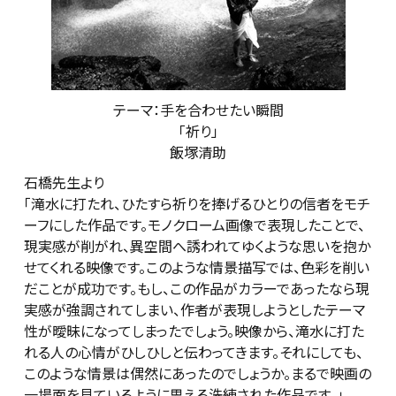
テーマ：手を合わせたい瞬間
「祈り」
飯塚清助
石橋先生より
「滝水に打たれ、ひたすら祈りを捧げるひとりの信者をモチ
ーフにした作品です。モノクローム画像で表現したことで、
現実感が削がれ、異空間へ誘われてゆくような思いを抱か
せてくれる映像です。このような情景描写では、色彩を削い
だことが成功です。もし、この作品がカラーであったなら現
実感が強調されてしまい、作者が表現しようとしたテーマ
性が曖昧になってしまったでしょう。映像から、滝水に打た
れる人の心情がひしひしと伝わってきます。それにしても、
このような情景は偶然にあったのでしょうか。まるで映画の
一場面を見ているように思える洗練された作品です。」