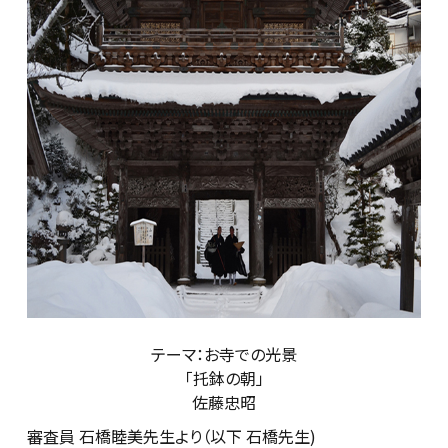
テーマ：お寺での光景
「托鉢の朝」
佐藤忠昭
審査員 石橋睦美先生より（以下 石橋先生)