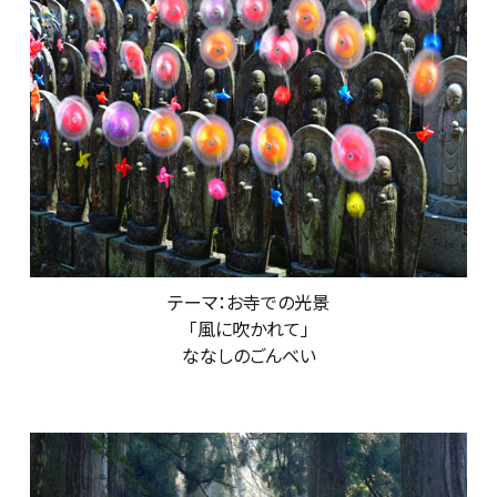
テーマ：お寺での光景
「風に吹かれて」
ななしのごんべい