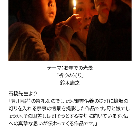
テーマ：お寺での光景
「祈りの光り」
鈴木康之
石橋先生より
「豊川稲荷の祭礼なのでしょう。御霊供養の提灯に蝋燭の
灯りを入れる祭事の情景を撮影した作品です。母と娘でし
ょうか。その眼差しは灯そうとする提灯に向いています。仏
への真摯な思いが伝わってくる作品です。」