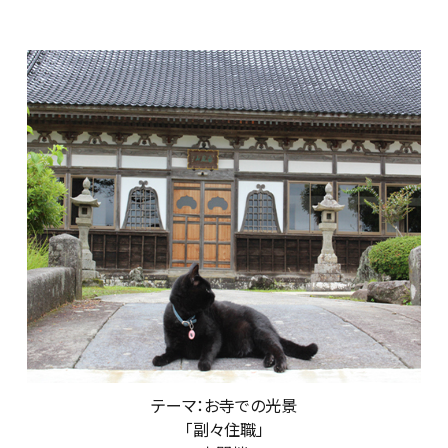
テーマ：お寺での光景
「副々住職」