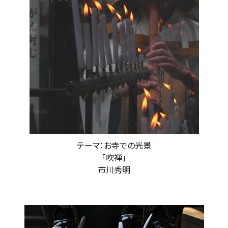
テーマ：お寺での光景
「吹禅」
市川秀明