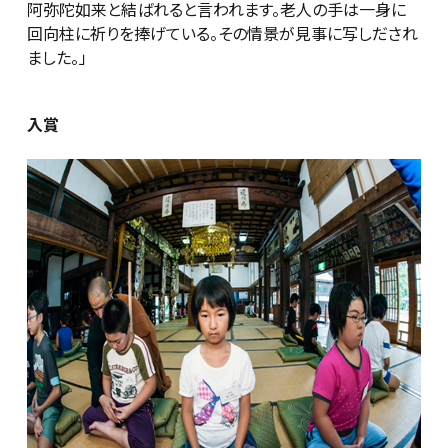
阿弥陀如来と結ばれると言われます。老人の手は一身に
回向柱に祈りを捧げている。その情景が見事に写しだされ
ました。」
入賞