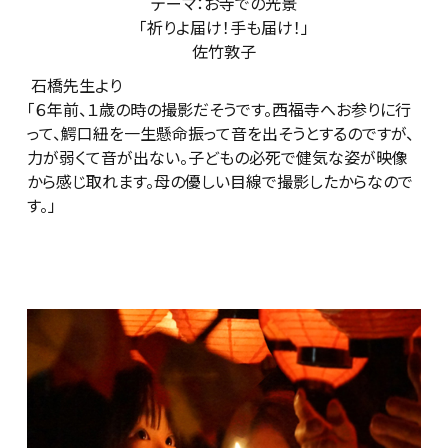
テーマ：お寺での光景
「祈りよ届け！手も届け！」
佐竹敦子
石橋先生より
「６年前、１歳の時の撮影だそうです。西福寺へお参りに行
って、鰐口紐を一生懸命振って音を出そうとするのですが、
力が弱くて音が出ない。子どもの必死で健気な姿が映像
から感じ取れます。母の優しい目線で撮影したからなので
す。」