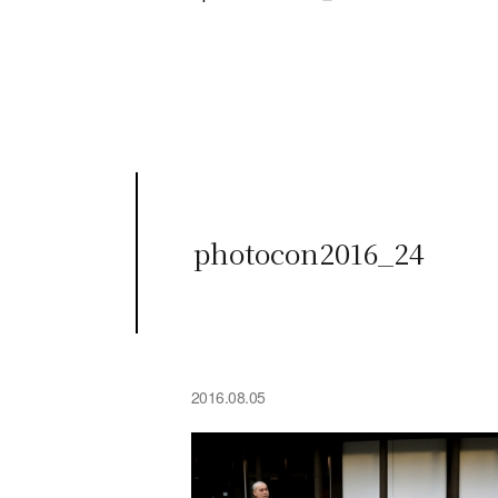
photocon2016_24
2016.08.05