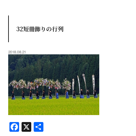
32短冊飾りの行列
2018.08.21
F
X
共