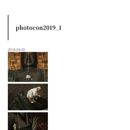
photocon2019_1
2019.09.03