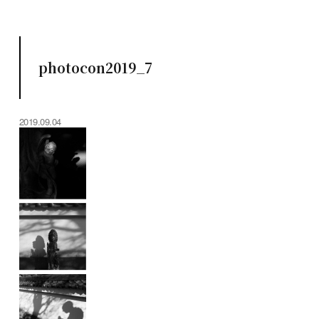
photocon2019_7
2019.09.04