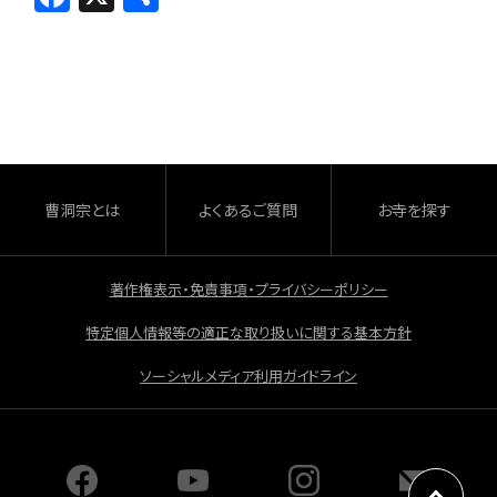
a
有
c
e
b
o
o
曹洞宗とは
よくあるご質問
お寺を探す
k
著作権表示・免責事項・プライバシーポリシー
特定個人情報等の適正な取り扱いに関する基本方針
ソーシャルメディア利用ガイドライン