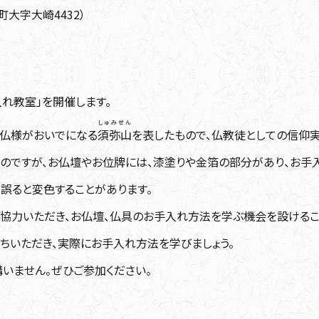
大字大崎4432）
れ教室」を開催します。
しゅみせん
、仏様がおいでになる
須弥山
を表したもので、仏教徒としての信仰実
ものですが、お仏壇やお位牌には、漆塗りや金箔の部分があり、お手
誤ると変色することがあります。
ご協力いただき、お仏壇、仏具のお手入れ方法を学ぶ機会を設けるこ
ちいただき、実際にお手入れ方法を学びましょう。
いません。ぜひご参加ください。