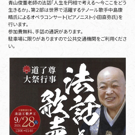
青山俊董老師の法話「人生を円相で考える～今ここをどう
生きるか」、第２部は世界で活躍するテノール歌手中島康
晴氏によるオペラコンサート(ピアノニスト小田直弥氏)を
行います。
参加費無料、手話の通訳があります。
駐車場に限りがありますので公共交通機関をご利用くださ
い。