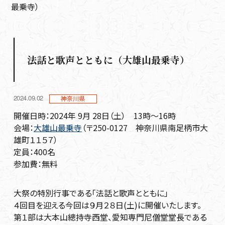
最乗寺）
法話と歌声とともに（大雄山最乗寺）
2024.09.02
神奈川県
開催日時：2024年 9月 28日（土） 13時～16時
会場：
大雄山最乗寺
（〒250-0127 神奈川県南足柄市大
雄町１１５７）
定員：400名
参加費：無料
大祭の特別行事である「法話と歌声とともに」
４回目を迎える今回は９月２８日(土)に開催いたします。
第１部は大本山總持寺西堂、愛知専門尼僧堂堂長である