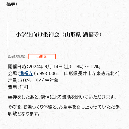
福寺）
小学生向け坐禅会（山形県 満福寺）
2024.09.02
山形県
開催日時：2024年 9月 14日（土） 8時 ～ 12時
会場：
満福寺
（〒993-0061 山形県長井市寺泉徳元北４）
定員：３０名 小学生対象
費用：無料
坐禅をしたあと、僧侶による講話を聞いていただきます。
その後、お箸つくり体験と、お食事を召し上がっていただき、
解散となります。