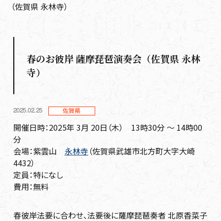
（佐賀県 永林寺）
春のお彼岸 薩摩琵琶演奏会（佐賀県 永林
寺）
2025.02.25
佐賀県
開催日時：2025年 3月 20日（木） 13時30分 ～ 14時00
分
会場：紫雲山
永林寺
（佐賀県武雄市北方町大字大崎
4432）
定員：特になし
費用：無料
春彼岸法要に合わせ、法要後に薩摩琵琶奏者 北原香菜子