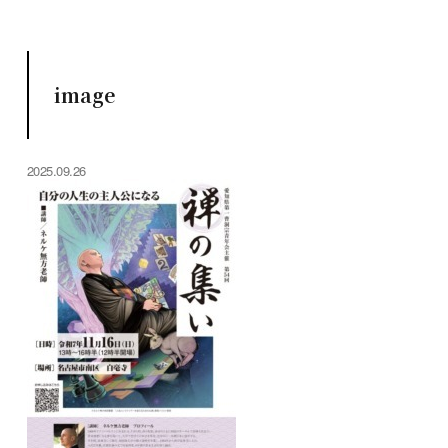
image
2025.09.26