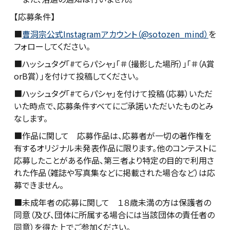
【応募条件】
■
曹洞宗公式Instagramアカウント（@sotozen_mind）
を
フォローしてください。
■ハッシュタグ「#てらパシャ」「＃（撮影した場所）」「＃（A賞
orB賞）」を付けて投稿してください。
■ハッシュタグ「#てらパシャ」を付けて投稿（応募）いただ
いた時点で、応募条件すべてにご承諾いただいたものとみ
なします。
■作品に関して 応募作品は、応募者が一切の著作権を
有するオリジナル未発表作品に限ります。他のコンテストに
応募したことがある作品、第三者より特定の目的で利用さ
れた作品（雑誌や写真集などに掲載された場合など）は応
募できません。
■未成年者の応募に関して １８歳未満の方は保護者の
同意（及び、団体に所属する場合には当該団体の責任者の
同意）を得た上でご参加ください。