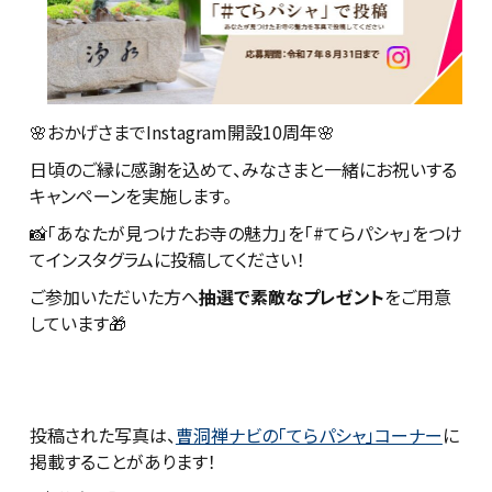
🌸おかげさまでInstagram開設10周年🌸
日頃のご縁に感謝を込めて、みなさまと一緒にお祝いする
キャンペーンを実施します。
📸「あなたが見つけたお寺の魅力」を「#てらパシャ」をつけ
てインスタグラムに投稿してください！
ご参加いただいた方へ
抽選で素敵なプレゼント
をご用意
しています🎁
投稿された写真は、
曹洞禅ナビの「てらパシャ」コーナー
に
掲載することがあります！