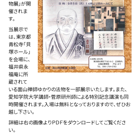
物展」が開
催されま
す。
当展示で
は、東京都
青松寺「貝
塚ホール」
を会場に、
福井県永
福庵に所
蔵されて
いる面山禅師ゆかりの法物を一部展示いたします。また、
愛知学院大学講師・菅原研州師による特別記念講演も同
時開催されます。入場は無料となっておりますので、ぜひお
越し下さい。
詳細は右の画像よりＰＤＦをダウンロードしてご覧くださ
い。