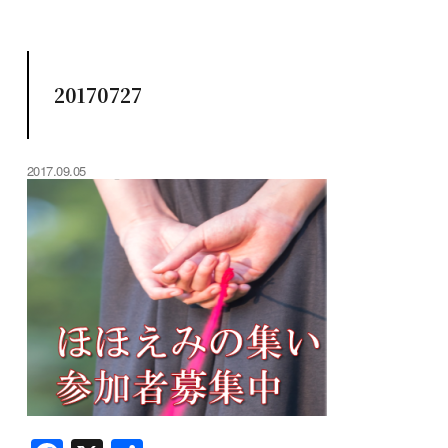
20170727
2017.09.05