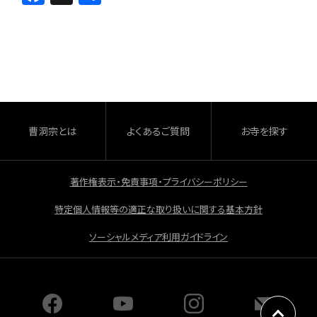
a
有
c
e
b
o
o
曹洞宗とは
よくあるご質問
お寺を探す
k
著作権表示・免責事項・プライバシーポリシー
特定個人情報等の適正な取り扱いに関する基本方針
ソーシャルメディア利用ガイドライン