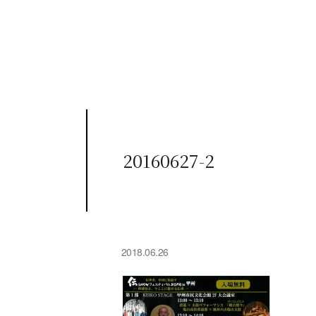
20160627-2
2018.06.26