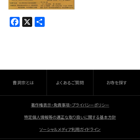
F
X
共
a
有
c
e
b
o
o
曹洞宗とは
よくあるご質問
お寺を探す
k
著作権表示・免責事項・プライバシーポリシー
特定個人情報等の適正な取り扱いに関する基本方針
ソーシャルメディア利用ガイドライン