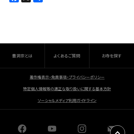
a
有
c
e
b
o
o
曹洞宗とは
よくあるご質問
お寺を探す
k
著作権表示・免責事項・プライバシーポリシー
特定個人情報等の適正な取り扱いに関する基本方針
ソーシャルメディア利用ガイドライン