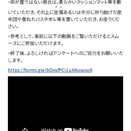
・床が畳ではない場合は、柔らかいクッションマット等を敷
ざふ
いていただき、その上に
坐蒲
あるいは半分に折り曲げた座
布団や重ねたバスタオル等を置いていただき、お坐りくだ
さい。
・参考として、事前に以下の動画をご覧いただけるとスム
ーズにご参加いただけます。
・終了後、よろしければアンケートへのご協力をお願いいた
します。
https://forms.gle/bDnsfPCj1uXKowoo9